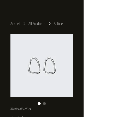
Accueil
All Products
Article
SKU : 671253175371